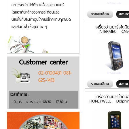
สามารถอ่านได้ด้วยเครื่องสแกนเนอร์
โดยอาศัยหลักของการสะท้อนแสง
นิยมใชักับสินค้าอุปโภคบริโภคแทบทุกชนิด
และสินค้าสำเร็จรูปต่าง ๆ
เครื่องอ่านบาร์โค้ดมื
INTERMEC CN5
Customer center
02-0100431 081-
625-1413
เวลาทำการ :
เครื่องอ่านบาร์โค้ดมื
HONEYWELL Dolphin
จันทร์ - เสาร์ เวลา 08.30 - 17.30 น.