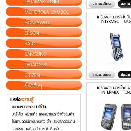
DATAMAX O'NEIL
MOTOROLA SYMBOL
เครื่องอ่านบาร์โค้ดมื
INTERMEC CK6
HONEYWELL
EPSON
SATO
SAMSUNG
DATALOGIC
CITIZEN
ยี่ห้ออื่นๆ
เครื่องอ่านบาร์โค้ดมื
INTERMEC CN
แหล่ง
ความรู้
ความหมายของบาร์โค้ด
บาร์โค้ด หมายถึง เลขหมายประจำตัวสินค้า
ใช้แทนด้วยแท่งบาร์ขาว-ดำ เรียงเข้าด้วยกัน
และประกอบด้วยตัวเลข 8-13 หลัก