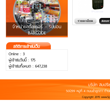
จำหน่ายสติ๊กเกอร์ – ริบบอน
BARCODE
สถิติการเข้าชมเว็บ
Online : 3
ผู้เข้าชมวันนี้ : 175
ผู้เข้าชมทั้งหมด : 647,238
บริษัท สมปรี
50/299 หมู่ที่ 4 ถนนลำลูกกา ตำบ
Copyright 2015 www.S