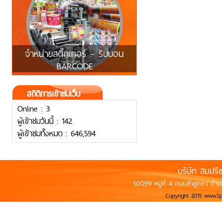
จำหน่ายสติ๊กเกอร์ – ริบบอน
BARCODE
สถิติการเข้าชมเว็บ
Online : 3
ผู้เข้าชมวันนี้ : 142
ผู้เข้าชมทั้งหมด : 646,594
บริษัท สมปรี
50/299 หมู่ที่ 4 ถนนลำลูกกา ตำบ
Copyright 2015 www.S