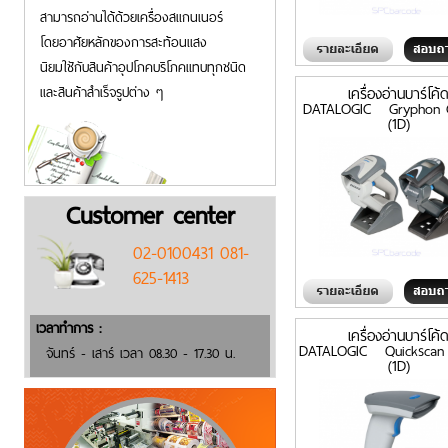
สามารถอ่านได้ด้วยเครื่องสแกนเนอร์
โดยอาศัยหลักของการสะท้อนแสง
นิยมใชักับสินค้าอุปโภคบริโภคแทบทุกชนิด
และสินค้าสำเร็จรูปต่าง ๆ
เครื่องอ่านบาร์โค้
DATALOGIC Gryphon 
(1D)
Customer center
02-0100431 081-
625-1413
เวลาทำการ :
เครื่องอ่านบาร์โค้
DATALOGIC Quickscan
จันทร์ - เสาร์ เวลา 08.30 - 17.30 น.
(1D)