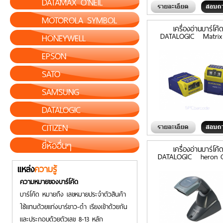
DATAMAX O'NEIL
MOTOROLA SYMBOL
เครื่องอ่านบาร์โค้
DATALOGIC Matrix
HONEYWELL
EPSON
SATO
SAMSUNG
DATALOGIC
CITIZEN
ยี่ห้ออื่นๆ
เครื่องอ่านบาร์โค้
DATALOGIC heron G
แหล่ง
ความรู้
ความหมายของบาร์โค้ด
บาร์โค้ด หมายถึง เลขหมายประจำตัวสินค้า
ใช้แทนด้วยแท่งบาร์ขาว-ดำ เรียงเข้าด้วยกัน
และประกอบด้วยตัวเลข 8-13 หลัก