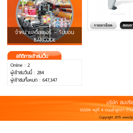
จำหน่ายสติ๊กเกอร์ – ริบบอน
BARCODE
สถิติการเข้าชมเว็บ
Online : 2
ผู้เข้าชมวันนี้ : 284
ผู้เข้าชมทั้งหมด : 647,347
บริษัท สมปรี
50/299 หมู่ที่ 4 ถนนลำลูกกา ตำบ
Copyright 2015 www.S