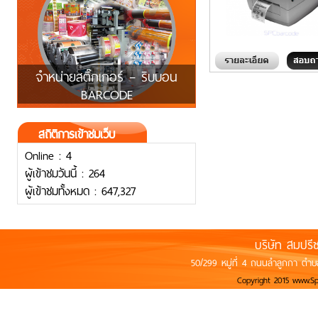
จำหน่ายสติ๊กเกอร์ – ริบบอน
BARCODE
สถิติการเข้าชมเว็บ
Online : 4
ผู้เข้าชมวันนี้ : 264
ผู้เข้าชมทั้งหมด : 647,327
บริษัท สมปรี
50/299 หมู่ที่ 4 ถนนลำลูกกา ตำบ
Copyright 2015 www.S