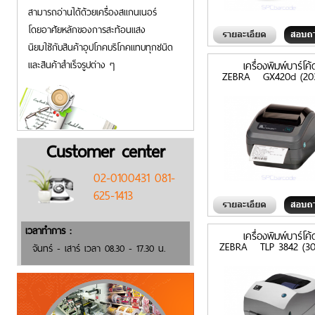
สามารถอ่านได้ด้วยเครื่องสแกนเนอร์
โดยอาศัยหลักของการสะท้อนแสง
นิยมใชักับสินค้าอุปโภคบริโภคแทบทุกชนิด
และสินค้าสำเร็จรูปต่าง ๆ
เครื่องพิมพ์บาร์โค้
ZEBRA GX420d (203
Customer center
02-0100431 081-
625-1413
เวลาทำการ :
เครื่องพิมพ์บาร์โค้
ZEBRA TLP 3842 (30
จันทร์ - เสาร์ เวลา 08.30 - 17.30 น.