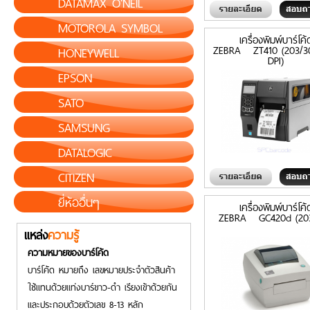
DATAMAX O'NEIL
MOTOROLA SYMBOL
เครื่องพิมพ์บาร์โค้
ZEBRA ZT410 (203/3
HONEYWELL
DPI)
EPSON
SATO
SAMSUNG
DATALOGIC
CITIZEN
ยี่ห้ออื่นๆ
เครื่องพิมพ์บาร์โค้
ZEBRA GC420d (203
แหล่ง
ความรู้
ความหมายของบาร์โค้ด
บาร์โค้ด หมายถึง เลขหมายประจำตัวสินค้า
ใช้แทนด้วยแท่งบาร์ขาว-ดำ เรียงเข้าด้วยกัน
และประกอบด้วยตัวเลข 8-13 หลัก