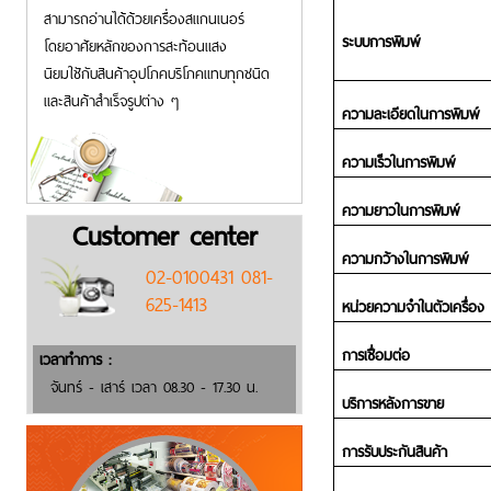
สามารถอ่านได้ด้วยเครื่องสแกนเนอร์
ระบบการพิมพ์
โดยอาศัยหลักของการสะท้อนแสง
นิยมใชักับสินค้าอุปโภคบริโภคแทบทุกชนิด
และสินค้าสำเร็จรูปต่าง ๆ
ความละเอียดในการพิมพ์
ความเร็วในการพิมพ์
ความยาวในการพิมพ์
Customer center
ความกว้างในการพิมพ์
02-0100431 081-
625-1413
หน่วยความจำในตัวเครื่อง
การเชื่อมต่อ
เวลาทำการ :
จันทร์ - เสาร์ เวลา 08.30 - 17.30 น.
บริการหลังการขาย
การรับประกันสินค้า