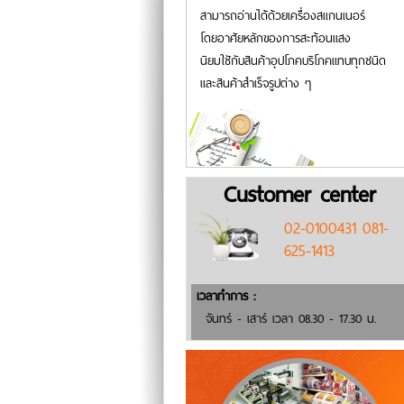
สามารถอ่านได้ด้วยเครื่องสแกนเนอร์
โดยอาศัยหลักของการสะท้อนแสง
นิยมใชักับสินค้าอุปโภคบริโภคแทบทุกชนิด
และสินค้าสำเร็จรูปต่าง ๆ
Customer center
02-0100431 081-
625-1413
เวลาทำการ :
จันทร์ - เสาร์ เวลา 08.30 - 17.30 น.