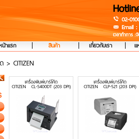
Hotlin
02-010
Email :
เวลาทำการ :จัน
|
|
|
หน้าแรก
สินค้า
เกี่ยวกับเรา
แห
้ด > CITIZEN
เครื่องพิมพ์บาร์โค้ด
เครื่องพิมพ์บาร์โค้ด
CITIZEN CL-S400DT (203 DPI)
CITIZEN CLP-521 (203 DPI)