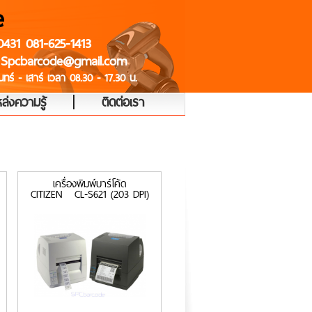
e
0431 081-625-1413
 Spcbarcode@gmail.com
ทร์ - เสาร์ เวลา 08.30 - 17.30 น.
|
ล่งความรู้
ติดต่อเรา
เครื่องพิมพ์บาร์โค้ด
CITIZEN CL-S621 (203 DPI)