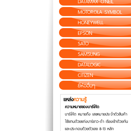
DATAMAX O'NEIL
MOTOROLA SYMBOL
HONEYWELL
EPSON
SATO
SAMSUNG
DATALOGIC
CITIZEN
ยี่ห้ออื่นๆ
แหล่ง
ความรู้
ความหมายของบาร์โค้ด
บาร์โค้ด หมายถึง เลขหมายประจำตัวสินค้า
ใช้แทนด้วยแท่งบาร์ขาว-ดำ เรียงเข้าด้วยกัน
และประกอบด้วยตัวเลข 8-13 หลัก