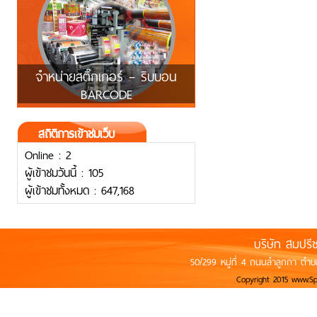
จำหน่ายสติ๊กเกอร์ – ริบบอน
BARCODE
สถิติการเข้าชมเว็บ
Online : 2
ผู้เข้าชมวันนี้ : 105
ผู้เข้าชมทั้งหมด : 647,168
บริษัท สมปรี
50/299 หมู่ที่ 4 ถนนลำลูกกา ตำบ
Copyright 2015 www.S