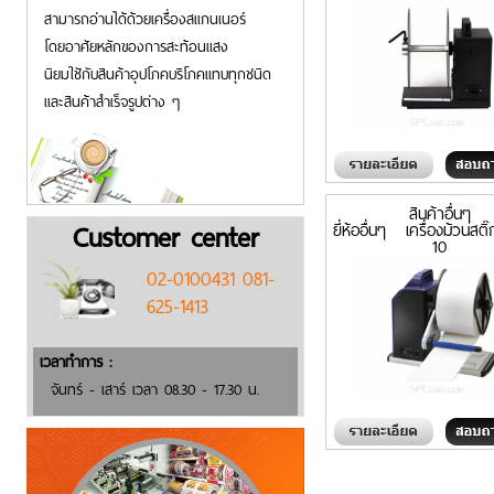
สามารถอ่านได้ด้วยเครื่องสแกนเนอร์
โดยอาศัยหลักของการสะท้อนแสง
นิยมใชักับสินค้าอุปโภคบริโภคแทบทุกชนิด
และสินค้าสำเร็จรูปต่าง ๆ
สินค้าอื่นๆ
Customer center
ยี่ห้ออื่นๆ เครื่องม้วนสติ๊
10
02-0100431 081-
625-1413
เวลาทำการ :
จันทร์ - เสาร์ เวลา 08.30 - 17.30 น.