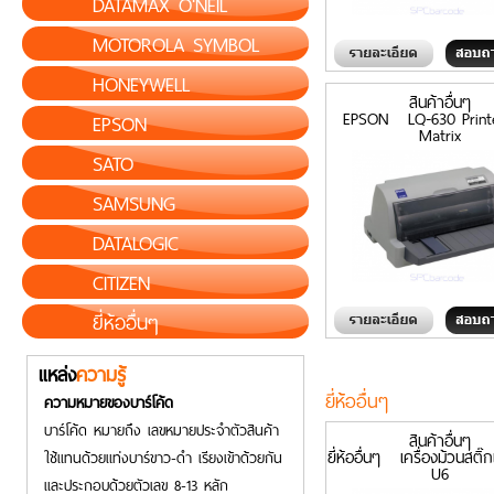
DATAMAX O'NEIL
MOTOROLA SYMBOL
HONEYWELL
สินค้าอื่นๆ
EPSON LQ-630 Print
EPSON
Matrix
SATO
SAMSUNG
DATALOGIC
CITIZEN
ยี่ห้ออื่นๆ
แหล่ง
ความรู้
ยี่ห้ออื่นๆ
ความหมายของบาร์โค้ด
บาร์โค้ด หมายถึง เลขหมายประจำตัวสินค้า
สินค้าอื่นๆ
ยี่ห้ออื่นๆ เครื่องม้วนสติ๊
ใช้แทนด้วยแท่งบาร์ขาว-ดำ เรียงเข้าด้วยกัน
U6
และประกอบด้วยตัวเลข 8-13 หลัก