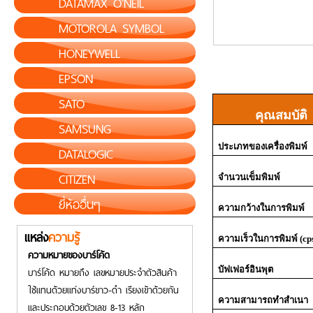
DATAMAX O'NEIL
MOTOROLA SYMBOL
HONEYWELL
EPSON
SATO
คุณสมบัติ
SAMSUNG
ประเภทของเครื่องพิมพ์
DATALOGIC
CITIZEN
จำนวนเข็มพิมพ์
ยี่ห้ออื่นๆ
ความกว้างในการพิมพ์
แหล่ง
ความรู้
ความเร็วในการพิมพ์ (
cp
ความหมายของบาร์โค้ด
บัฟเฟอร์อินพุต
บาร์โค้ด หมายถึง เลขหมายประจำตัวสินค้า
ใช้แทนด้วยแท่งบาร์ขาว-ดำ เรียงเข้าด้วยกัน
ความสามารถทำสำเนา
และประกอบด้วยตัวเลข 8-13 หลัก