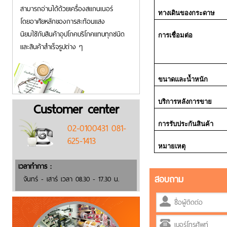
สามารถอ่านได้ด้วยเครื่องสแกนเนอร์
ทางเดินของกระดาษ
โดยอาศัยหลักของการสะท้อนแสง
นิยมใชักับสินค้าอุปโภคบริโภคแทบทุกชนิด
การเชื่อมต่อ
และสินค้าสำเร็จรูปต่าง ๆ
ขนาดและน้ำหนัก
บริการหลังการขาย
Customer center
การรับประกันสินค้า
02-0100431 081-
625-1413
หมายเหตุ
เวลาทำการ :
สอบถาม
จันทร์ - เสาร์ เวลา 08.30 - 17.30 น.