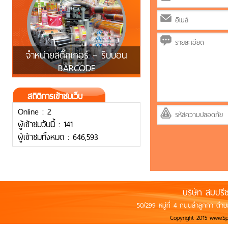
จำหน่ายสติ๊กเกอร์ – ริบบอน
BARCODE
สถิติการเข้าชมเว็บ
Online : 2
ผู้เข้าชมวันนี้ : 141
ผู้เข้าชมทั้งหมด : 646,593
บริษัท สมปรี
50/299 หมู่ที่ 4 ถนนลำลูกกา ตำบ
Copyright 2015 www.S