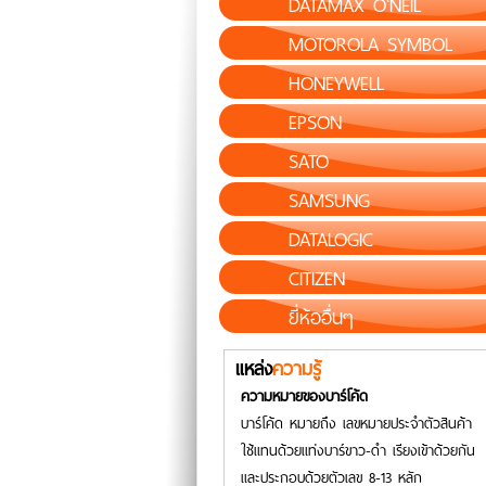
DATAMAX O'NEIL
MOTOROLA SYMBOL
HONEYWELL
EPSON
SATO
SAMSUNG
DATALOGIC
CITIZEN
ยี่ห้ออื่นๆ
แหล่ง
ความรู้
ความหมายของบาร์โค้ด
บาร์โค้ด หมายถึง เลขหมายประจำตัวสินค้า
ใช้แทนด้วยแท่งบาร์ขาว-ดำ เรียงเข้าด้วยกัน
และประกอบด้วยตัวเลข 8-13 หลัก