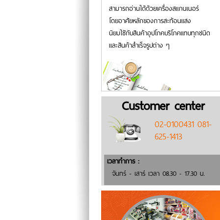
สามารถอ่านได้ด้วยเครื่องสแกนเนอร์
โดยอาศัยหลักของการสะท้อนแสง
นิยมใชักับสินค้าอุปโภคบริโภคแทบทุกชนิด
และสินค้าสำเร็จรูปต่าง ๆ
Customer center
02-0100431 081-
625-1413
เวลาทำการ :
จันทร์ - เสาร์ เวลา 08.30 - 17.30 น.