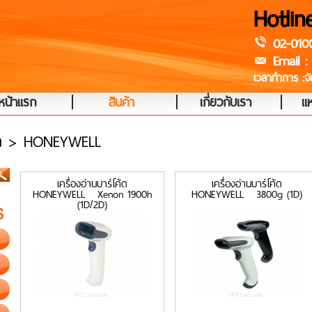
Hotlin
02-010
Email :
เวลาทำการ :จัน
|
|
|
หน้าแรก
สินค้า
เกี่ยวกับเรา
แห
ค้ด > HONEYWELL
เครื่องอ่านบาร์โค้ด
เครื่องอ่านบาร์โค้ด
HONEYWELL Xenon 1900h
HONEYWELL 3800g (1D)
(1D/2D)