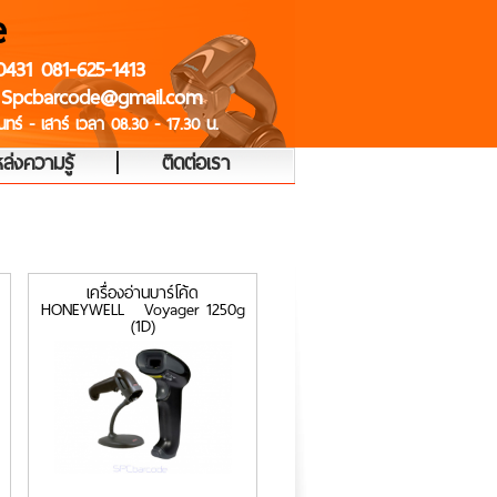
e
0431 081-625-1413
 Spcbarcode@gmail.com
ทร์ - เสาร์ เวลา 08.30 - 17.30 น.
|
ล่งความรู้
ติดต่อเรา
เครื่องอ่านบาร์โค้ด
HONEYWELL Voyager 1250g
(1D)