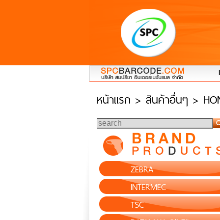
หน้าแรก
> สินค้าอื่นๆ > H
ZEBRA
INTERMEC
TSC