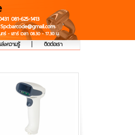
e
0431 081-625-1413
 Spcbarcode@gmail.com
ทร์ - เสาร์ เวลา 08.30 - 17.30 น.
|
ล่งความรู้
ติดต่อเรา