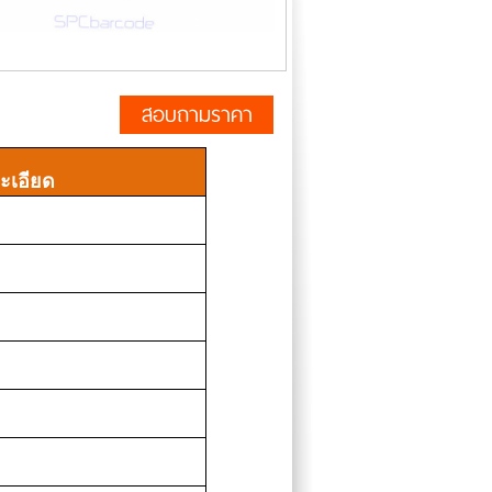
สอบถามราคา
ะเอียด