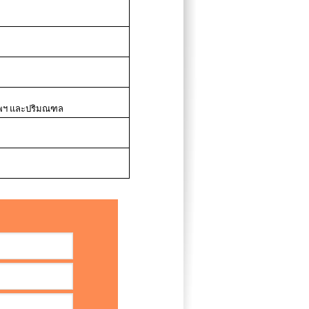
งเทพฯ และปริมณฑล