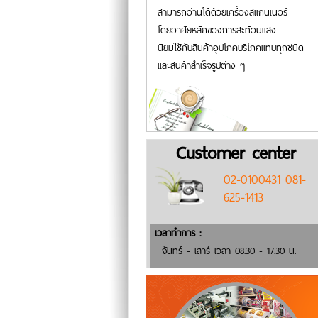
สามารถอ่านได้ด้วยเครื่องสแกนเนอร์
โดยอาศัยหลักของการสะท้อนแสง
นิยมใชักับสินค้าอุปโภคบริโภคแทบทุกชนิด
และสินค้าสำเร็จรูปต่าง ๆ
Customer center
02-0100431 081-
625-1413
เวลาทำการ :
จันทร์ - เสาร์ เวลา 08.30 - 17.30 น.