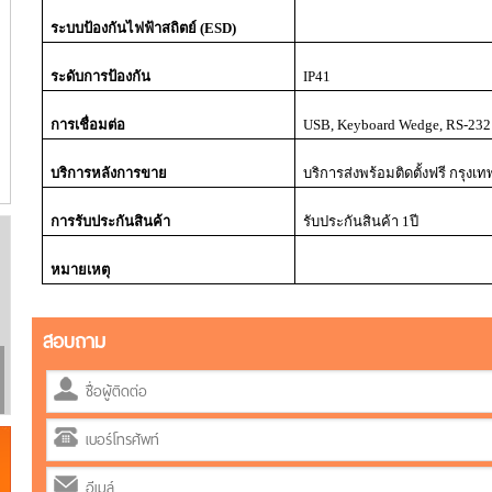
ระบบป้องกันไฟฟ้าสถิตย์ (
ESD)
ระดับการป้องกัน
IP
41
การเชื่อมต่อ
USB, Keyboard Wedge, RS-
232
บริการหลังการขาย
บริการส่งพร้อมติดตั้งฟรี กรุ
การรับประกันสินค้า
รับประกันสินค้า
1
ปี
หมายเหตุ
สอบถาม