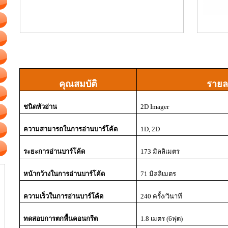
คุณสมบัติ
รายล
ชนิดหัวอ่าน
2
D Imager
ความสามารถในการอ่านบาร์โค้ด
1
D,
2
D
ระยะการอ่านบาร์โค้ด
173 มิลลิเมตร
หน้ากว้างในการอ่านบาร์โค้ด
71 มิลลิเมตร
ความเร็วในการอ่านบาร์โค้ด
240 ครั้ง/วินาที
ทดสอบการตกพื้นคอนกรีต
1.8 เมตร (6ฟุต)