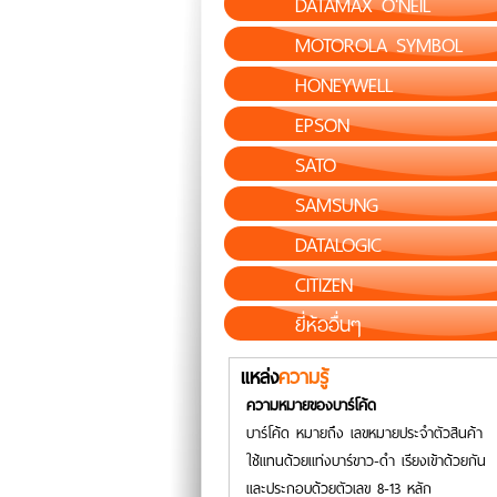
DATAMAX O'NEIL
MOTOROLA SYMBOL
HONEYWELL
EPSON
SATO
SAMSUNG
DATALOGIC
CITIZEN
ยี่ห้ออื่นๆ
แหล่ง
ความรู้
ความหมายของบาร์โค้ด
บาร์โค้ด หมายถึง เลขหมายประจำตัวสินค้า
ใช้แทนด้วยแท่งบาร์ขาว-ดำ เรียงเข้าด้วยกัน
และประกอบด้วยตัวเลข 8-13 หลัก