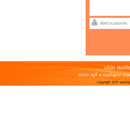
บริษัท สมปรี
50/299 หมู่ที่ 4 ถนนลำลูกกา ตำบ
Copyright 2015 www.S