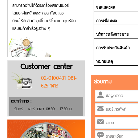
สามารถอ่านได้ด้วยเครื่องสแกนเนอร์
จอแสดงผล
โดยอาศัยหลักของการสะท้อนแสง
นิยมใชักับสินค้าอุปโภคบริโภคแทบทุกชนิด
การเชื่อมต่อ
และสินค้าสำเร็จรูปต่าง ๆ
บริการหลังการขาย
การรับประกันสินค้า
หมายเหตุ
Customer center
02-0100431 081-
สอบถาม
625-1413
เวลาทำการ :
จันทร์ - เสาร์ เวลา 08.30 - 17.30 น.