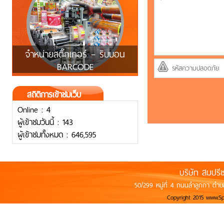
จำหน่ายสติ๊กเกอร์ – ริบบอน
BARCODE
สถิติการเข้าชมเว็บ
Online : 4
ผู้เข้าชมวันนี้ : 143
ผู้เข้าชมทั้งหมด : 646,595
บริษัท สมปรี
50/299 หมู่ที่ 4 ถนนลำลูกกา ตำบ
Copyright 2015 www.S