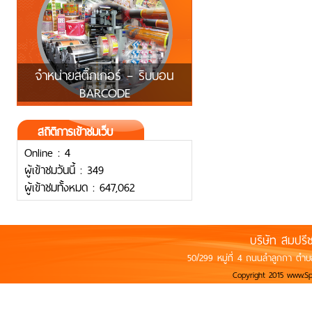
จำหน่ายสติ๊กเกอร์ – ริบบอน
BARCODE
สถิติการเข้าชมเว็บ
Online : 4
ผู้เข้าชมวันนี้ : 349
ผู้เข้าชมทั้งหมด : 647,062
บริษัท สมปรี
50/299 หมู่ที่ 4 ถนนลำลูกกา ตำบ
Copyright 2015 www.S