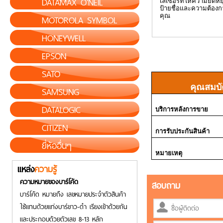
DATAMAX O'NEIL
เลเซอร์ทีให้ความยืดห
ป้ายชื่อและความต้อง
คุณ
MOTOROLA SYMBOL
HONEYWELL
EPSON
SATO
คุณสมบั
SAMSUNG
DATALOGIC
บริการหลังการขาย
CITIZEN
การรับประกันสินค้า
ยี่ห้ออื่นๆ
หมายเหตุ
แหล่ง
ความรู้
ความหมายของบาร์โค้ด
สอบถาม
บาร์โค้ด หมายถึง เลขหมายประจำตัวสินค้า
ใช้แทนด้วยแท่งบาร์ขาว-ดำ เรียงเข้าด้วยกัน
และประกอบด้วยตัวเลข 8-13 หลัก