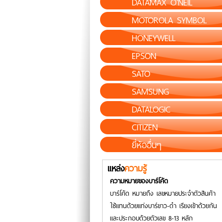
DATAMAX O'NEIL
MOTOROLA SYMBOL
HONEYWELL
EPSON
SATO
SAMSUNG
DATALOGIC
CITIZEN
ยี่ห้ออื่นๆ
แหล่ง
ความรู้
ความหมายของบาร์โค้ด
บาร์โค้ด หมายถึง เลขหมายประจำตัวสินค้า
ใช้แทนด้วยแท่งบาร์ขาว-ดำ เรียงเข้าด้วยกัน
และประกอบด้วยตัวเลข 8-13 หลัก