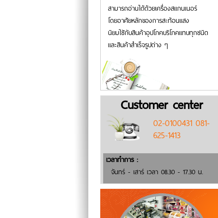
สามารถอ่านได้ด้วยเครื่องสแกนเนอร์
โดยอาศัยหลักของการสะท้อนแสง
นิยมใชักับสินค้าอุปโภคบริโภคแทบทุกชนิด
และสินค้าสำเร็จรูปต่าง ๆ
Customer center
02-0100431 081-
625-1413
เวลาทำการ :
จันทร์ - เสาร์ เวลา 08.30 - 17.30 น.