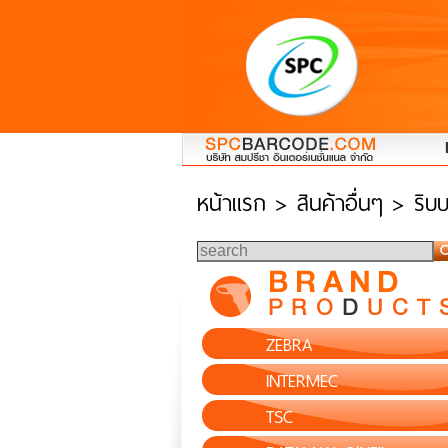
หน้าแรก
> สินค้าอื่นๆ > ริบ
ZEBRA
INTERMEC
TSC