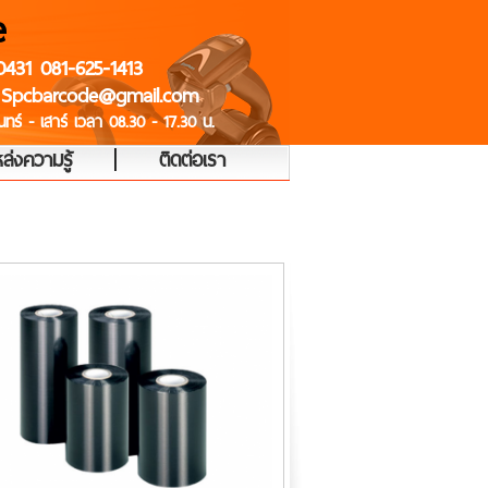
e
0431 081-625-1413
 Spcbarcode@gmail.com
ทร์ - เสาร์ เวลา 08.30 - 17.30 น.
|
ล่งความรู้
ติดต่อเรา