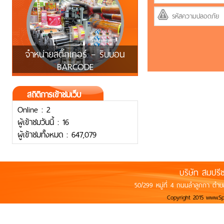
จำหน่ายสติ๊กเกอร์ – ริบบอน
BARCODE
สถิติการเข้าชมเว็บ
Online : 2
ผู้เข้าชมวันนี้ : 16
ผู้เข้าชมทั้งหมด : 647,079
บริษัท สมปรี
50/299 หมู่ที่ 4 ถนนลำลูกกา ตำบ
Copyright 2015 www.S