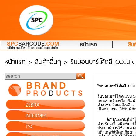
|
หน้าแรก
สินค
หน้าแรก
> สินค้าอื่นๆ > ริบบอนบาร์โค้ดสี COLU
ริบบอนบาร์โค้ดสี
COL
ริบบอนบาร์โค้ด แบบ
C
บอนสำหรับเครื่องพิมพ์บ
ZEBRA
ต่าง เช่น สีแดงสีเหลือง ส
เนื้อกระดาษ ใช้พิมพ์ติด
INTERMEC
ลักษณะงานที่นำไปใช
สำหรับเครื่องพิมพ์บาร
TSC
ประยุกต์การใช้งานต่าง
สติ๊กเกอร์สีที่คุณต้องกา