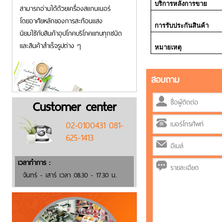
บริการหลังการขาย
สามารถอ่านได้ด้วยเครื่องสแกนเนอร์
โดยอาศัยหลักของการสะท้อนแสง
การรับประกันสินค้า
นิยมใชักับสินค้าอุปโภคบริโภคแทบทุกชนิด
และสินค้าสำเร็จรูปต่าง ๆ
หมายเหตุ
สอบถาม
Customer center
02-0100431 081-
625-1413
เวลาทำการ :
จันทร์ - เสาร์ เวลา 08.30 - 17.30 น.