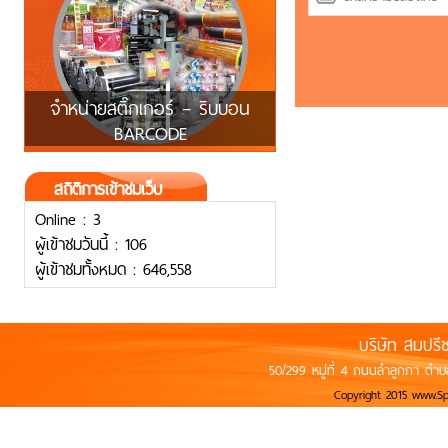
จำหน่ายสติ๊กเกอร์ – ริบบอน
BARCODE
สถิติการเข้าชมเว็บ
Online : 3
ผู้เข้าชมวันนี้ : 106
ผู้เข้าชมทั้งหมด : 646,558
บริษัท สมปรี
50/299 หมู่ที่ 4 ถนนลำลูกกา ตำบ
Copyright 2015 www.S