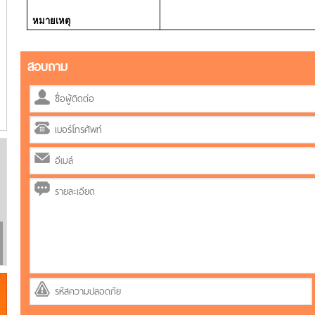
หมายเหตุ
สอบถาม