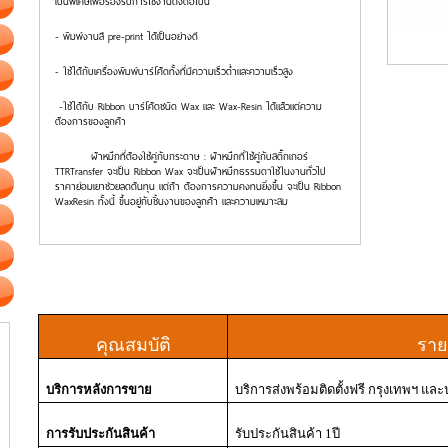
เป็นพิเศษเพื่อรองรับการใช้งานดังต่อไปนี้
- พิมพ์งานสี
pre-print
ได้เป็นอย่างดี
- ใช้ได้กับเครื่องพิมพ์บาร์โค้ดทั้งที่มีความเร็วต่ำและความเร็วสูง
-ใช้ได้กับ
Ribbon
บาร์โค้ดชนิด
Wax
และ
Wax-Resin
ได้แล้วแต่ความ
ต้องการของลูกค้า
ผ้าหมึกที่ต้องใช้คู่กับกระดาษ : ผ้าหมึกที่ใช้คู่กับสติ๊กเกอร์
TTRTransfer
จะเป็น
Ribbon Wax
จะเป็นผ้าหมึกธรรมดาใช้ในงานทั่วไป
ราคาย่อมเยาช่วยลดต้นทุน แต่ถ้า ต้องการความคงทนยิ่งขึ้น จะเป็น
Ribbon
WaxResin
ทั้งนี้ ขึ้นอยู่กับชิ้นงานของลูกค้า และความเหมาะสม
คุณสมบัติ
ราย
บริการหลังการขาย
บริการส่งพร้อมติดตั้งฟรี กรุงเทพฯ แ
การรับประกันสินค้า
รับประกันสินค้า
1
ปี