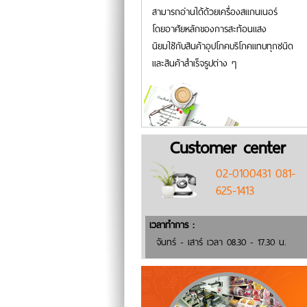
สามารถอ่านได้ด้วยเครื่องสแกนเนอร์
โดยอาศัยหลักของการสะท้อนแสง
นิยมใชักับสินค้าอุปโภคบริโภคแทบทุกชนิด
และสินค้าสำเร็จรูปต่าง ๆ
Customer center
02-0100431 081-
625-1413
เวลาทำการ :
จันทร์ - เสาร์ เวลา 08.30 - 17.30 น.