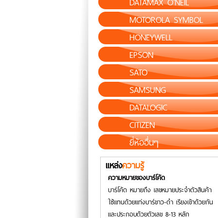
DATAMAX O'NEIL
MOTOROLA SYMBOL
HONEYWELL
EPSON
SATO
SAMSUNG
DATALOGIC
CITIZEN
ยี่ห้ออื่นๆ
แหล่ง
ความรู้
ความหมายของบาร์โค้ด
บาร์โค้ด หมายถึง เลขหมายประจำตัวสินค้า
ใช้แทนด้วยแท่งบาร์ขาว-ดำ เรียงเข้าด้วยกัน
และประกอบด้วยตัวเลข 8-13 หลัก