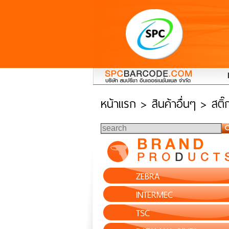
หน้าแรก
> สินค้าอื่นๆ > สติ
ZEBRA
INTERMEC
TSC