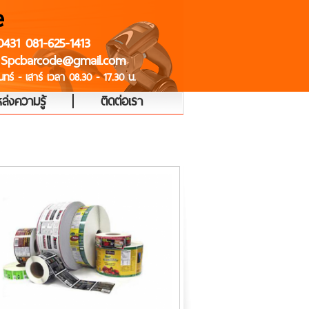
e
0431 081-625-1413
 Spcbarcode@gmail.com
ทร์ - เสาร์ เวลา 08.30 - 17.30 น.
|
ล่งความรู้
ติดต่อเรา