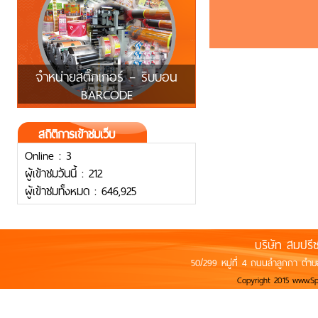
จำหน่ายสติ๊กเกอร์ – ริบบอน
BARCODE
สถิติการเข้าชมเว็บ
Online : 3
ผู้เข้าชมวันนี้ : 212
ผู้เข้าชมทั้งหมด : 646,925
บริษัท สมปรี
50/299 หมู่ที่ 4 ถนนลำลูกกา ตำบ
Copyright 2015 www.S