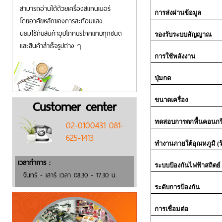
สามารถอ่านได้ด้วยเครื่องสแกนเนอร์
การส่งผ่านข้อมูล
โดยอาศัยหลักของการสะท้อนแสง
นิยมใชักับสินค้าอุปโภคบริโภคแทบทุกชนิด
รองรับระบบสัญญาณ
และสินค้าสำเร็จรูปต่าง ๆ
การใช้พลังงาน
ปุ่มกด
Customer center
ขนาดเครื่อง
02-0100431 081-
ทดสอบการตกพื้นคอนกร
625-1413
ทำงานภายใต้อุณหภูมิ (ร
เวลาทำการ :
ระบบป้องกันไฟฟ้าสถิตย์ 
จันทร์ - เสาร์ เวลา 08.30 - 17.30 น.
ระดับการป้องกัน
การเชื่อมต่อ