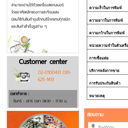
สามารถอ่านได้ด้วยเครื่องสแกนเนอร์
ความเร็วในการพิมพ์
โดยอาศัยหลักของการสะท้อนแสง
นิยมใชักับสินค้าอุปโภคบริโภคแทบทุกชนิด
ความยาวในการพิมพ์
และสินค้าสำเร็จรูปต่าง ๆ
ความกว้างในการพิมพ์
หน่วยความจำในตัวเครื่
Customer center
การเชื่อมต่อ
02-0100431 081-
บริการหลังการขาย
625-1413
การรับประกันสินค้า
เวลาทำการ :
หมายเหตุ
จันทร์ - เสาร์ เวลา 08.30 - 17.30 น.
สอบถาม