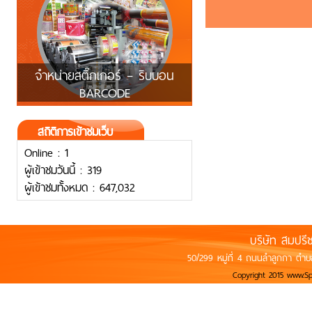
จำหน่ายสติ๊กเกอร์ – ริบบอน
BARCODE
สถิติการเข้าชมเว็บ
Online : 1
ผู้เข้าชมวันนี้ : 319
ผู้เข้าชมทั้งหมด : 647,032
บริษัท สมปรี
50/299 หมู่ที่ 4 ถนนลำลูกกา ตำบ
Copyright 2015 www.S